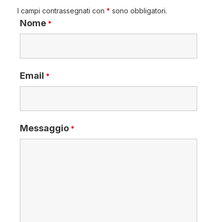
I campi contrassegnati con
*
sono obbligatori.
Nome
*
Email
*
Messaggio
*