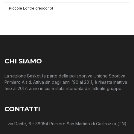
Piccole Lontre crescono!
CHI SIAMO
La sezione Basket fa parte della polisportiva Unione Sportiva
Primiero A.s.d. Attiva sin dagli anni ’90 al 2011, è rimasta inattiva
fino al 2017: anno in cui è stata rifondata dall’attuale gruppo.
CONTATTI
via Dante, 6 - 38054 Primiero San Martino di Castrozza (TN)